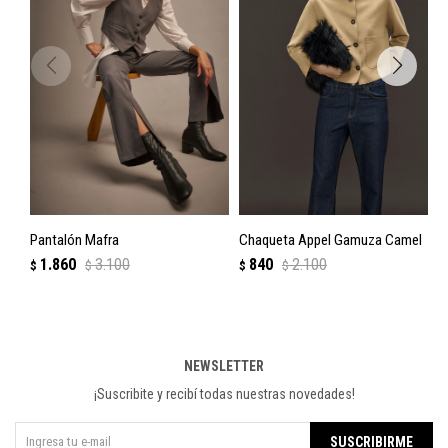
Pantalón Mafra
Chaqueta Appel Gamuza Camel
1.860
3.100
840
2.100
$
$
$
$
NEWSLETTER
¡Suscribite y recibí todas nuestras novedades!
SUSCRIBIRME