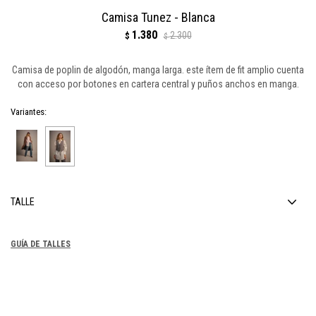
Camisa Tunez - Blanca
1.380
2.300
$
$
Camisa de poplin de algodón, manga larga. este ítem de fit amplio cuenta
con acceso por botones en cartera central y puños anchos en manga.
Variantes:
TALLE
GUÍA DE TALLES
COMPRAR
1