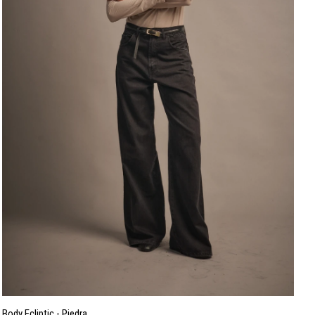
Body Ecliptic - Piedra