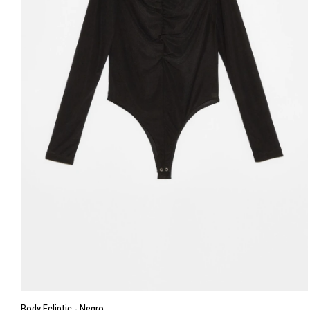
Body Ecliptic - Negro