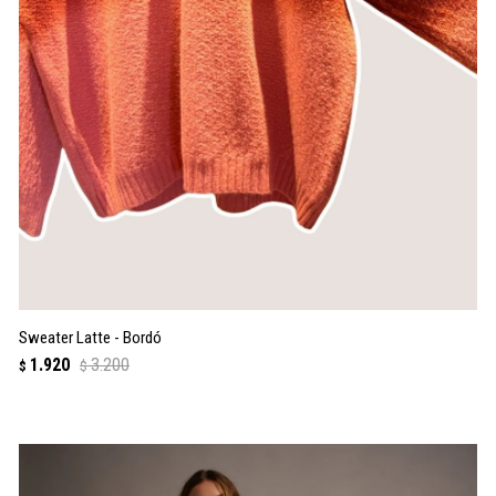
Sweater Latte - Bordó
1.920
3.200
$
$