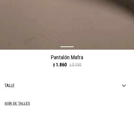
Pantalón Mafra
1.860
3.100
$
$
TALLE
GUÍA DE TALLES
COMPRAR
1