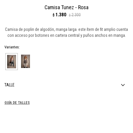
Camisa Tunez - Rosa
1.380
2.300
$
$
Camisa de poplin de algodón, manga larga. este ítem de fit amplio cuenta
con acceso por botones en cartera central y puños anchos en manga.
Variantes:
TALLE
GUÍA DE TALLES
COMPRAR
1