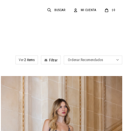
0
$
Ver
Recomendados