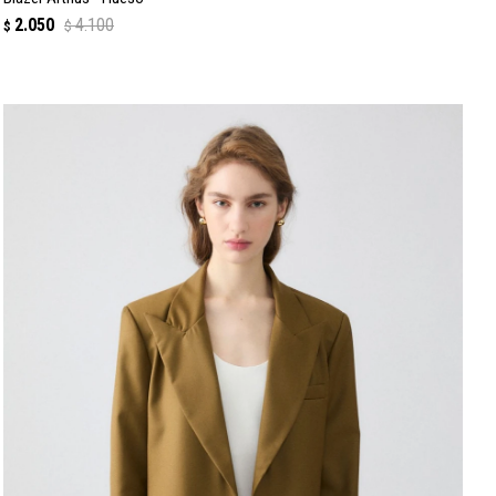
2.050
4.100
$
$