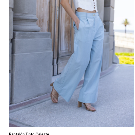
Pantalón Tinto Celeste