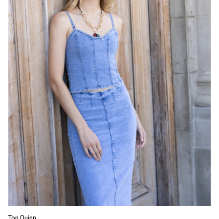
Top Quinn