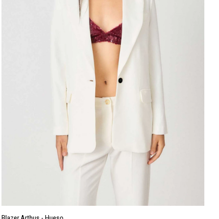
Blazer Arthus - Hueso