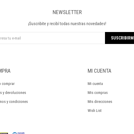
NEWSLETTER
¡Suscribite y recibí todas nuestras novedades!
SUSCRIBIRM
MPRA
MI CUENTA
 comprar
Mi cuenta
s y devoluciones
Mis compras
nos y condiciones
Mis direcciones
Wish List