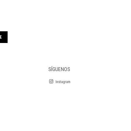
E
SÍGUENOS
Instagram