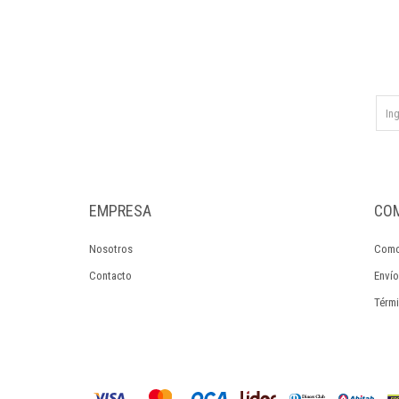
EMPRESA
CO
Nosotros
Como
Contacto
Envío
Térmi