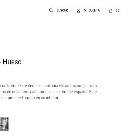
0
$
- Hueso
a un botón. Este ítem es ideal para elevar tus conjuntos y
los en delantero y abertura en el centro de espalda. Este
pletamente forrado en su interior.