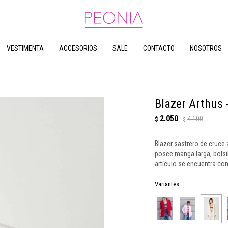
VESTIMENTA
ACCESORIOS
SALE
CONTACTO
NOSOTROS
Blazer Arthus 
2.050
4.100
$
$
Blazer sastrero de cruce 
posee manga larga, bolsil
artículo se encuentra com
Variantes: