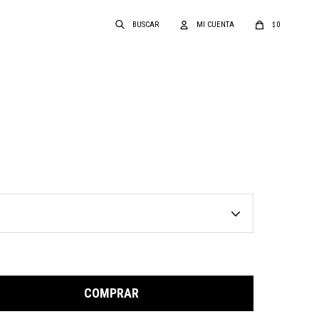
0
$
COMPRAR