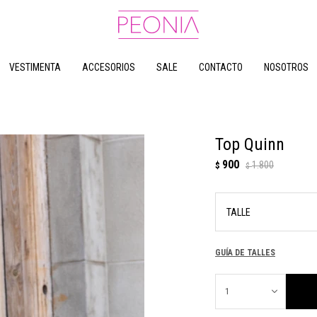
VESTIMENTA
ACCESORIOS
SALE
CONTACTO
NOSOTROS
Top Quinn
900
1.800
$
$
TALLE
GUÍA DE TALLES
1