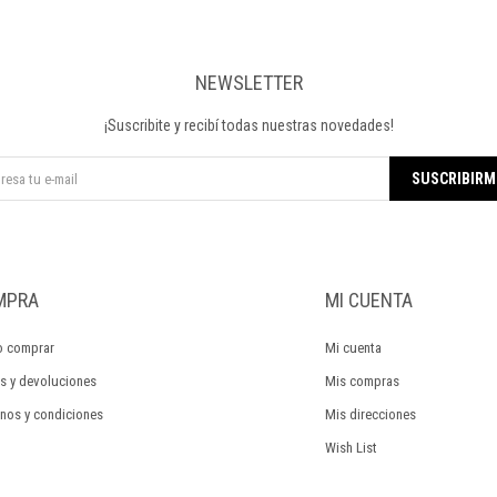
NEWSLETTER
¡Suscribite y recibí todas nuestras novedades!
SUSCRIBIRM
MPRA
MI CUENTA
 comprar
Mi cuenta
s y devoluciones
Mis compras
nos y condiciones
Mis direcciones
Wish List