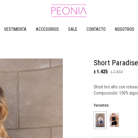
VESTIMENTA
ACCESORIOS
SALE
CONTACTO
NOSOTROS
Short Paradise
1.425
2.850
$
$
Short tiro alto con rotura
Composición: 100% algo
Variantes: