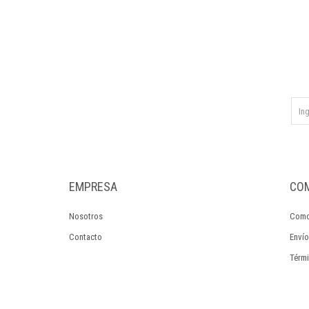
EMPRESA
CO
Nosotros
Como
Contacto
Envío
Térmi