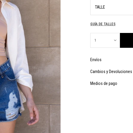
TALLE
GUÍA DE TALLES
1
Envíos
Cambios y Devoluciones
Medios de pago