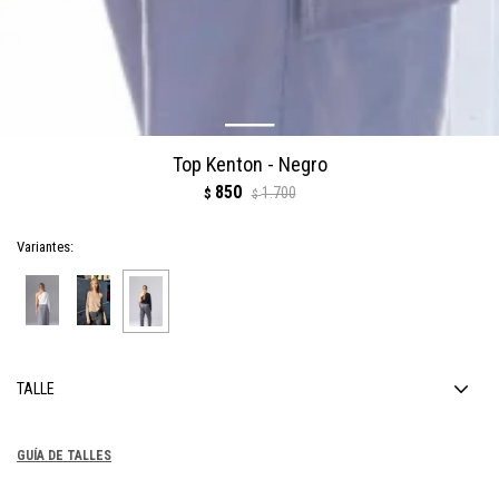
Top Kenton - Negro
850
1.700
$
$
Variantes:
TALLE
GUÍA DE TALLES