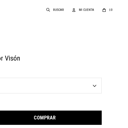
0
$
r Visón
COMPRAR