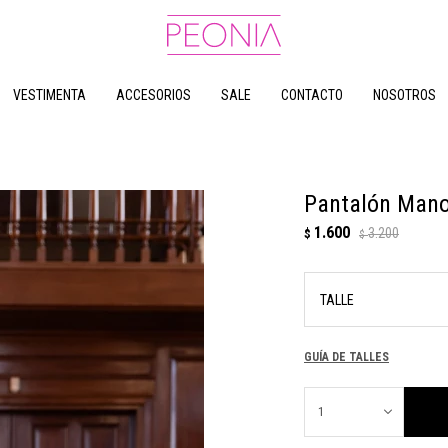
VESTIMENTA
ACCESORIOS
SALE
CONTACTO
NOSOTROS
Pantalón Mano
1.600
3.200
$
$
TALLE
GUÍA DE TALLES
1