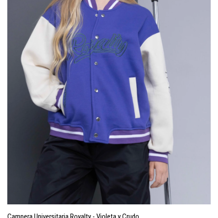
Campera Universitaria Royalty - Violeta y Crudo