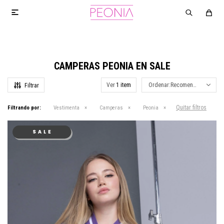

CAMPERAS PEONIA EN SALE
Ver
Recomendados
Quitar filtros
Filtrando por:
Vestimenta
Camperas
Peonia