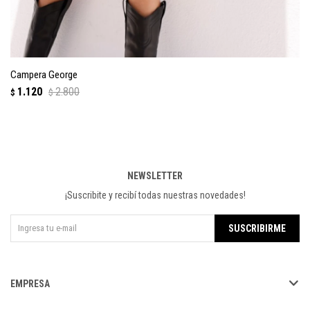
Campera George
1.120
2.800
$
$
NEWSLETTER
¡Suscribite y recibí todas nuestras novedades!
SUSCRIBIRME
EMPRESA