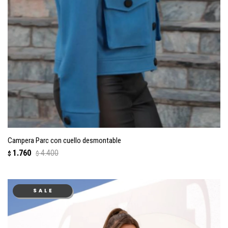
Campera Parc con cuello desmontable
1.760
4.400
$
$