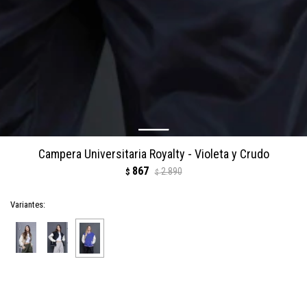
Campera Universitaria Royalty - Violeta y Crudo
867
2.890
$
$
Variantes:
COMPRAR
1