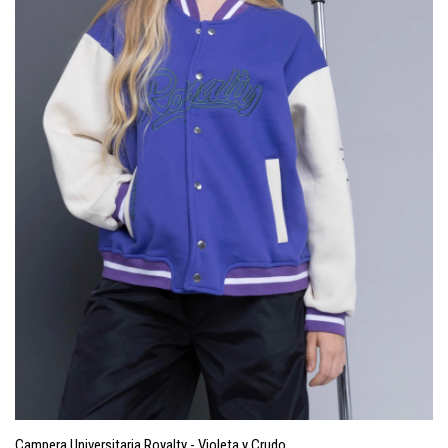
Campera Universitaria Royalty - Violeta y Crudo