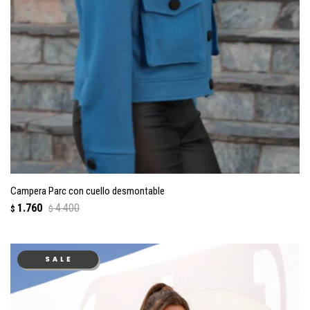
Campera Parc con cuello desmontable
1.760
4.400
$
$