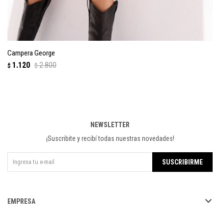
Campera George
1.120
2.800
$
$
NEWSLETTER
¡Suscribite y recibí todas nuestras novedades!
SUSCRIBIRME
EMPRESA