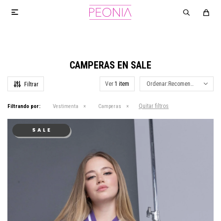

CAMPERAS EN SALE
Ver
Recomendados
Quitar filtros
Filtrando por:
Vestimenta
Camperas