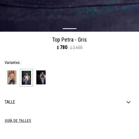
Top Petra - Gris
780
2.600
$
$
Variantes:
TALLE
GUÍA DE TALLES