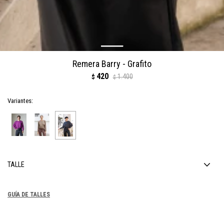
Remera Barry - Grafito
420
1.400
$
$
Variantes:
TALLE
GUÍA DE TALLES