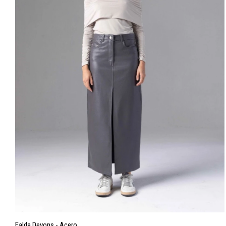
Falda Devons - Acero