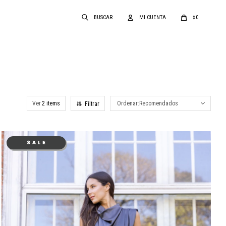
0
$
Ver
Recomendados