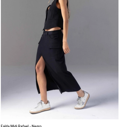
Falda Midi Rafael - Negro