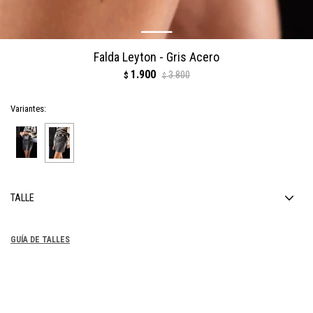
Falda Leyton - Gris Acero
1.900
3.800
$
$
Variantes:
TALLE
GUÍA DE TALLES
COMPRAR
1