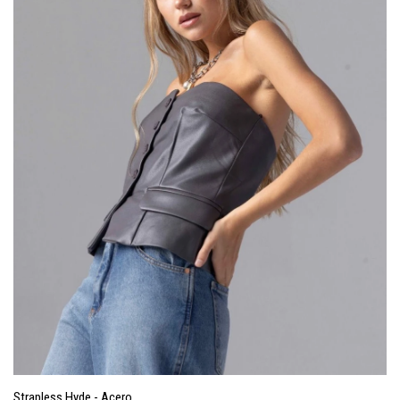
Strapless Hyde - Acero