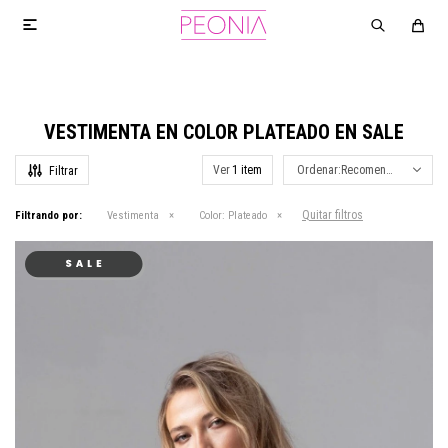

VESTIMENTA EN COLOR PLATEADO EN SALE
Ver
Recomendados
Quitar filtros
Filtrando por:
Vestimenta
Color:
Plateado