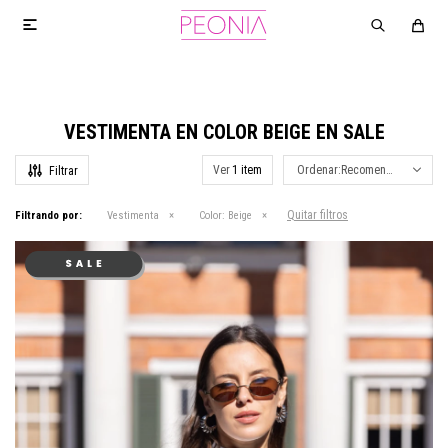

VESTIMENTA EN COLOR BEIGE EN SALE
Ver
Recomendados
Quitar filtros
Filtrando por:
Vestimenta
Color:
Beige