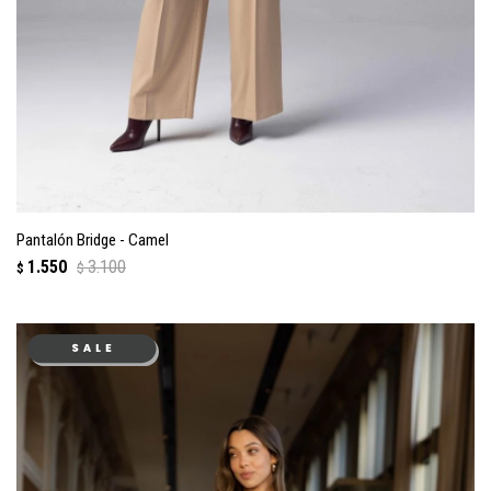
Pantalón Bridge - Camel
1.550
3.100
$
$