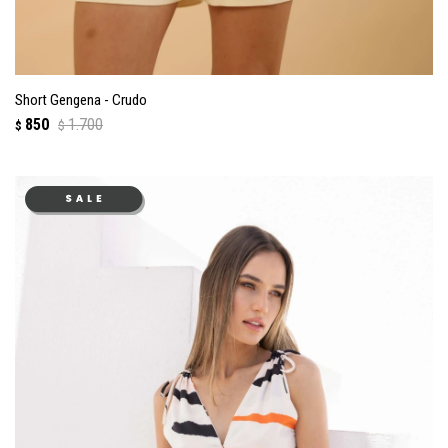
Short Gengena - Crudo
850
1.700
$
$