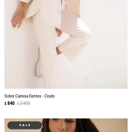
Sobre Camisa Dentex - Crudo
840
2.800
$
$