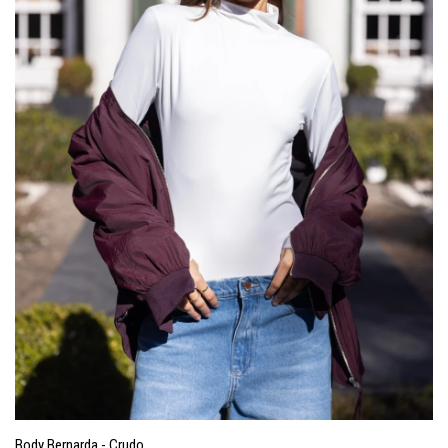
Body Bernarda - Crudo