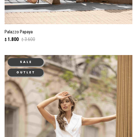
Palazzo Papaya
1.800
3.600
$
$