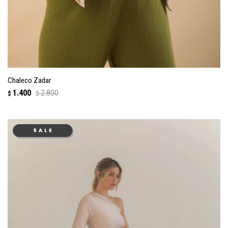
Chaleco Zadar
1.400
2.800
$
$