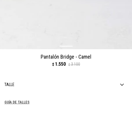
Pantalón Bridge - Camel
1.550
3.100
$
$
TALLE
GUÍA DE TALLES
COMPRAR
1