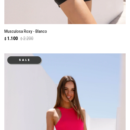
Musculosa Roxy - Blanco
1.100
2.200
$
$