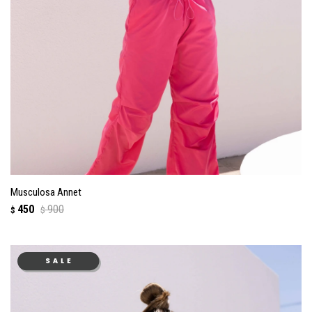
Musculosa Annet
450
900
$
$