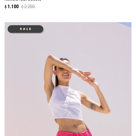
1.100
2.200
$
$