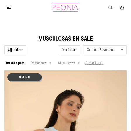

MUSCULOSAS EN SALE
Ver
Recomendados
Quitar filtros
Filtrando por:
Vestimenta
Musculosas