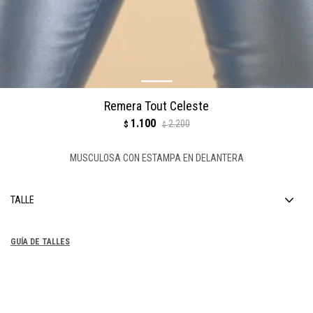
Remera Tout Celeste
1.100
2.200
$
$
MUSCULOSA CON ESTAMPA EN DELANTERA
TALLE
GUÍA DE TALLES
COMPRAR
1