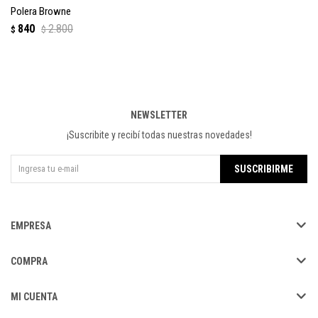
Polera Browne
840
2.800
$
$
NEWSLETTER
¡Suscribite y recibí todas nuestras novedades!
SUSCRIBIRME
EMPRESA
COMPRA
MI CUENTA