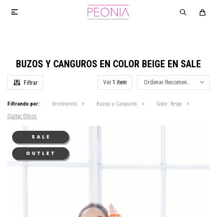

BUZOS Y CANGUROS EN COLOR BEIGE EN SALE
Ver
Recomendados
Filtrando por:
Vestimenta
Buzos y Canguros
Color:
Beige
Quitar filtros