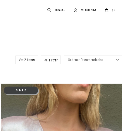
0
$
Ver
Recomendados