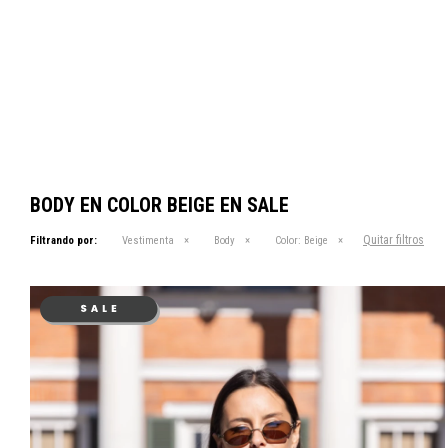
BODY EN COLOR BEIGE EN SALE
Quitar filtros
Filtrando por:
Vestimenta
Body
Color:
Beige