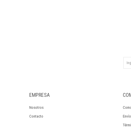
EMPRESA
CO
Nosotros
Como
Contacto
Envío
Térmi