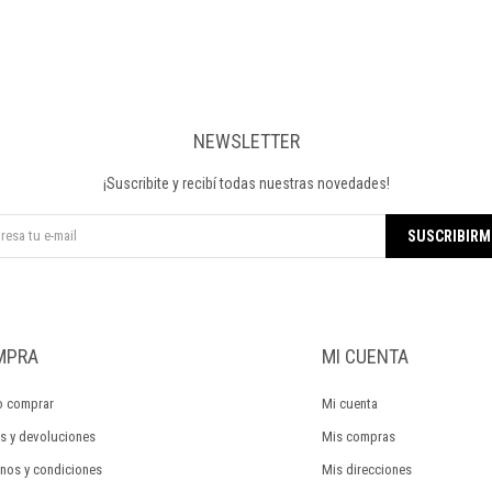
NEWSLETTER
¡Suscribite y recibí todas nuestras novedades!
SUSCRIBIRM
MPRA
MI CUENTA
 comprar
Mi cuenta
s y devoluciones
Mis compras
nos y condiciones
Mis direcciones