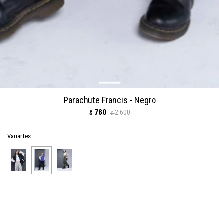
Parachute Francis - Negro
780
2.600
$
$
Variantes:
COMPRAR
1