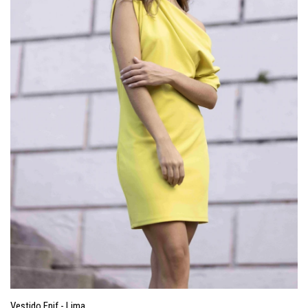
Vestido Enif - Lima