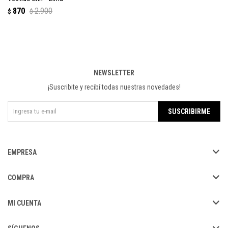
870
2.900
$
$
NEWSLETTER
¡Suscribite y recibí todas nuestras novedades!
SUSCRIBIRME
EMPRESA
COMPRA
MI CUENTA