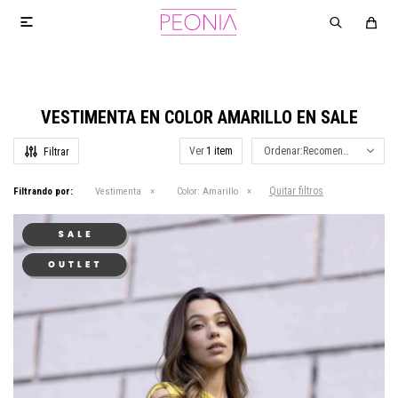

VESTIMENTA EN COLOR AMARILLO EN SALE
Ver
Recomendados
Quitar filtros
Filtrando por:
Vestimenta
Color:
Amarillo