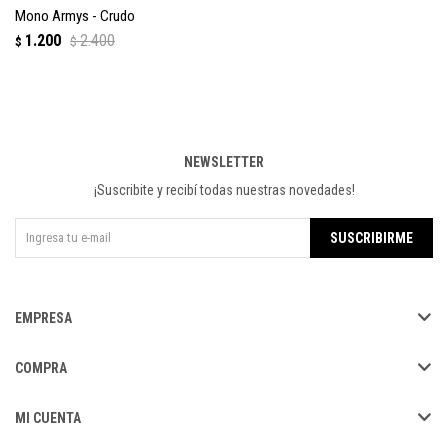
Mono Armys - Crudo
1.200
2.400
$
$
NEWSLETTER
¡Suscribite y recibí todas nuestras novedades!
SUSCRIBIRME
EMPRESA
COMPRA
MI CUENTA