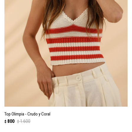
Top Olimpia - Crudo y Coral
800
1.600
$
$