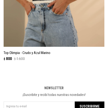
Top Olimpia - Crudo y Azul Marino
800
1.600
$
$
NEWSLETTER
¡Suscribite y recibí todas nuestras novedades!
SUSCRIBIRME