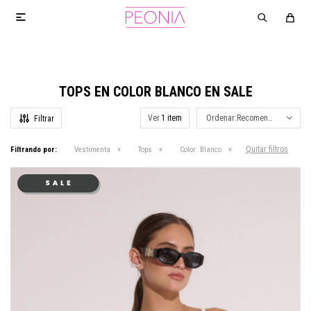

TOPS EN COLOR BLANCO EN SALE
Ver
Recomendados
Quitar filtros
Filtrando por:
Vestimenta
Tops
Color:
Blanco