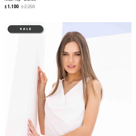
1.100
2.200
$
$