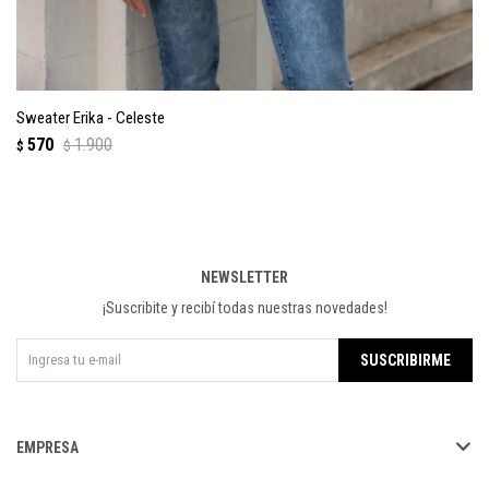
Sweater Erika - Celeste
570
1.900
$
$
NEWSLETTER
¡Suscribite y recibí todas nuestras novedades!
SUSCRIBIRME
EMPRESA