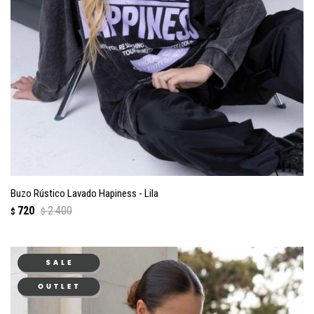
Buzo Rústico Lavado Hapiness - Lila
720
2.400
$
$