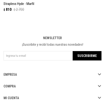
Strapless Hyde - Marfil
810
2.700
$
$
NEWSLETTER
¡Suscribite y recibí todas nuestras novedades!
SUSCRIBIRME
EMPRESA
COMPRA
MI CUENTA