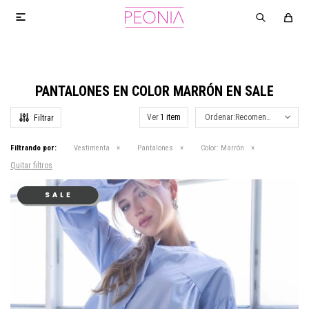

PANTALONES EN COLOR MARRÓN EN SALE
Ver
Recomendados
Filtrando por:
Vestimenta
Pantalones
Color:
Marrón
Quitar filtros