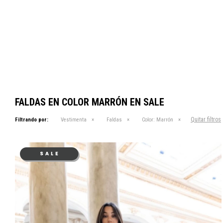
FALDAS EN COLOR MARRÓN EN SALE
Quitar filtros
Filtrando por:
Vestimenta
Faldas
Color:
Marrón