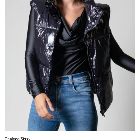
Chaleco Sissy