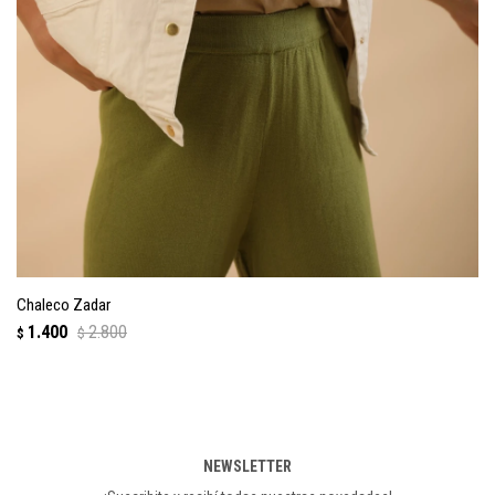
Chaleco Zadar
1.400
2.800
$
$
NEWSLETTER