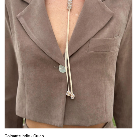
Colgante Indie - Crudo