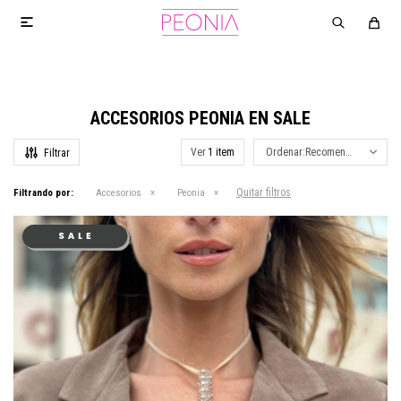

ACCESORIOS PEONIA EN SALE
Ver
Recomendados
Quitar filtros
Filtrando por:
Accesorios
Peonia