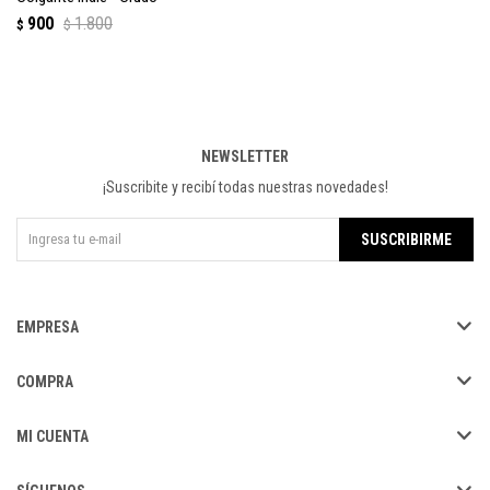
900
1.800
$
$
NEWSLETTER
¡Suscribite y recibí todas nuestras novedades!
SUSCRIBIRME
EMPRESA
COMPRA
MI CUENTA