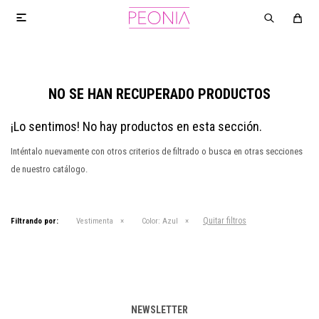

NO SE HAN RECUPERADO PRODUCTOS
¡Lo sentimos! No hay productos en esta sección.
Inténtalo nuevamente con otros criterios de filtrado o busca en otras secciones
de nuestro catálogo.
Quitar filtros
Filtrando por:
Vestimenta
Color:
Azul
NEWSLETTER