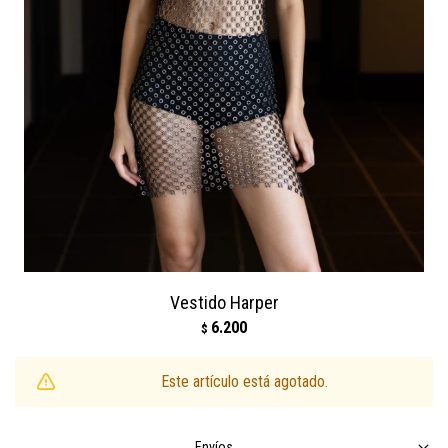
Vestido Harper
6.200
$
Este artículo está agotado.
Envíos